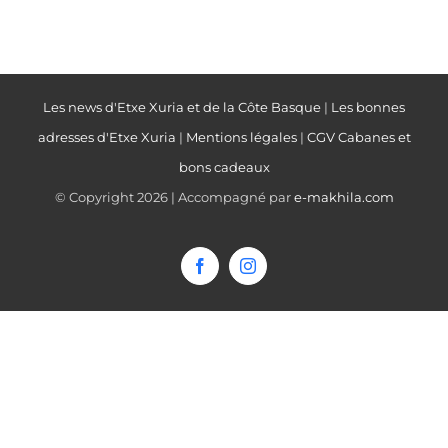
Les news d'Etxe Xuria et de la Côte Basque
|
Les bonnes
adresses d'Etxe Xuria
|
Mentions légales
|
CGV Cabanes et
bons cadeaux
© Copyright
2026 | Accompagné par
e-makhila.com
Facebook
Instagram