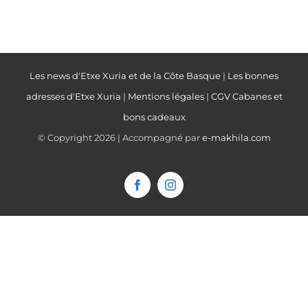
Les news d'Etxe Xuria et de la Côte Basque
|
Les bonnes
adresses d'Etxe Xuria
|
Mentions légales
|
CGV Cabanes et
bons cadeaux
© Copyright
2026 | Accompagné par
e-makhila.com
Facebook
Instagram