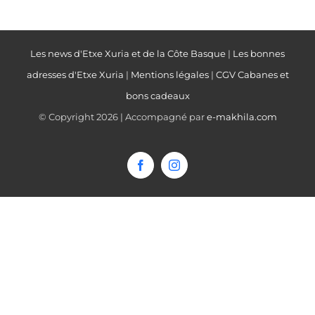
Les news d'Etxe Xuria et de la Côte Basque
|
Les bonnes
adresses d'Etxe Xuria
|
Mentions légales
|
CGV Cabanes et
bons cadeaux
© Copyright
2026 | Accompagné par
e-makhila.com
Facebook
Instagram