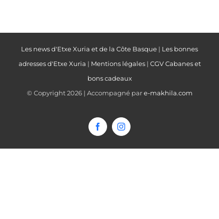
Les news d'Etxe Xuria et de la Côte Basque
|
Les bonnes
adresses d'Etxe Xuria
|
Mentions légales
|
CGV Cabanes et
bons cadeaux
© Copyright
2026 | Accompagné par
e-makhila.com
Facebook
Instagram