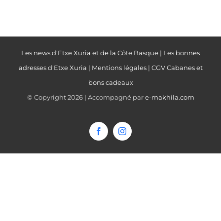
Les news d'Etxe Xuria et de la Côte Basque
|
Les bonnes
adresses d'Etxe Xuria
|
Mentions légales
|
CGV Cabanes et
bons cadeaux
© Copyright
2026 | Accompagné par
e-makhila.com
Facebook
Instagram