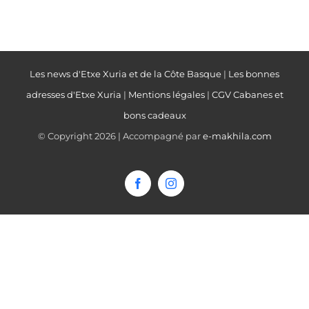
Les news d'Etxe Xuria et de la Côte Basque
|
Les bonnes
adresses d'Etxe Xuria
|
Mentions légales
|
CGV Cabanes et
bons cadeaux
© Copyright
2026 | Accompagné par
e-makhila.com
Facebook
Instagram