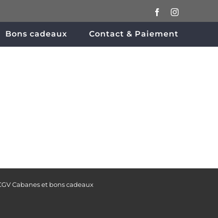
Facebook
Instagram
Bons cadeaux
Contact & Paiement
CGV Cabanes et bons cadeaux