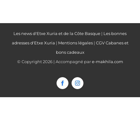
Les news d'Etxe Xuria et de la Côte Basque
|
Les bonnes
adresses d'Etxe Xuria
|
Mentions légales
|
CGV Cabanes et
bons cadeaux
© Copyright
2026 | Accompagné par
e-makhila.com
Facebook
Instagram