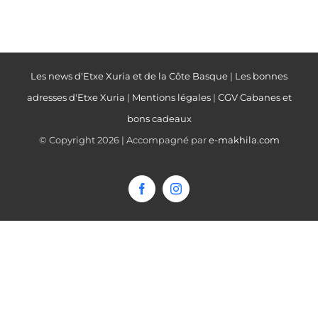
Les news d'Etxe Xuria et de la Côte Basque
|
Les bonnes
adresses d'Etxe Xuria
|
Mentions légales
|
CGV Cabanes et
bons cadeaux
© Copyright
2026 | Accompagné par
e-makhila.com
Facebook
Instagram