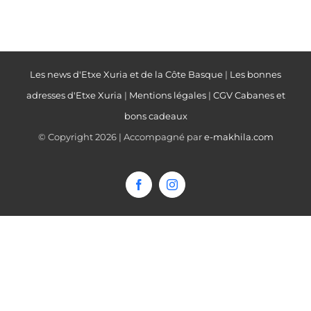
Les news d'Etxe Xuria et de la Côte Basque
|
Les bonnes
adresses d'Etxe Xuria
|
Mentions légales
|
CGV Cabanes et
bons cadeaux
© Copyright
2026 | Accompagné par
e-makhila.com
Facebook
Instagram