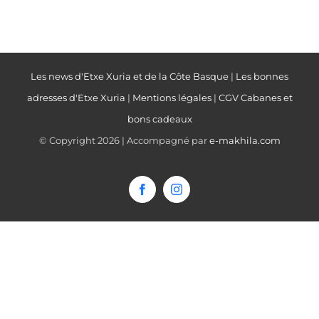
Les news d'Etxe Xuria et de la Côte Basque
|
Les bonnes
adresses d'Etxe Xuria
|
Mentions légales
|
CGV Cabanes et
bons cadeaux
© Copyright
2026 | Accompagné par
e-makhila.com
Facebook
Instagram