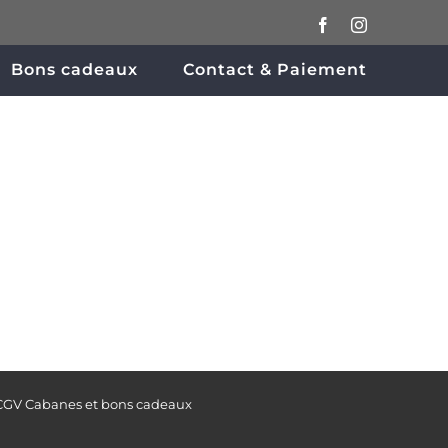
Facebook
Instagram
Bons cadeaux
Contact & Paiement
CGV Cabanes et bons cadeaux