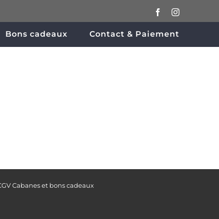
Facebook
Instagram
Bons cadeaux
Contact & Paiement
CGV Cabanes et bons cadeaux