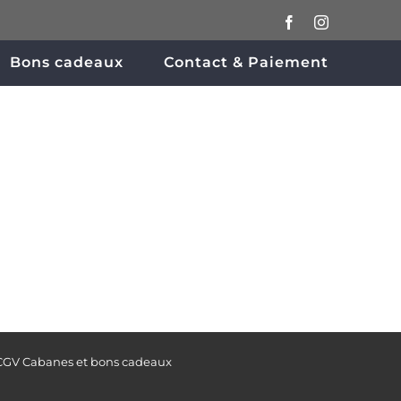
Facebook
Instagram
Bons cadeaux
Contact & Paiement
CGV Cabanes et bons cadeaux