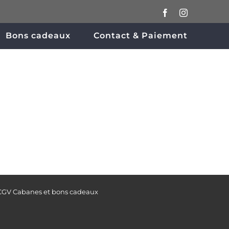
Facebook
Instagram
Bons cadeaux
Contact & Paiement
CGV Cabanes et bons cadeaux