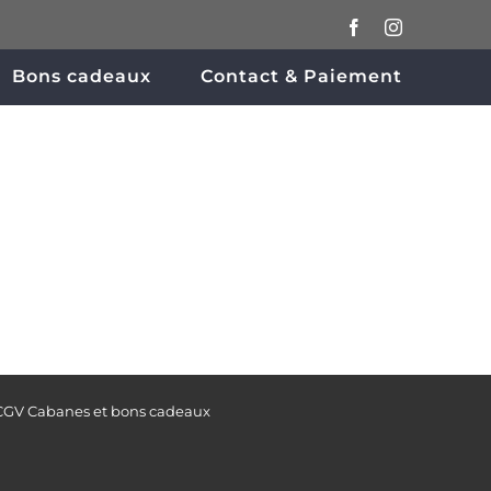
Facebook
Instagram
Bons cadeaux
Contact & Paiement
CGV Cabanes et bons cadeaux