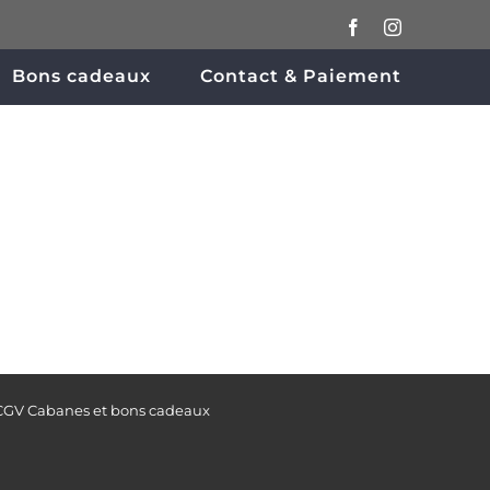
Facebook
Instagram
Bons cadeaux
Contact & Paiement
CGV Cabanes et bons cadeaux