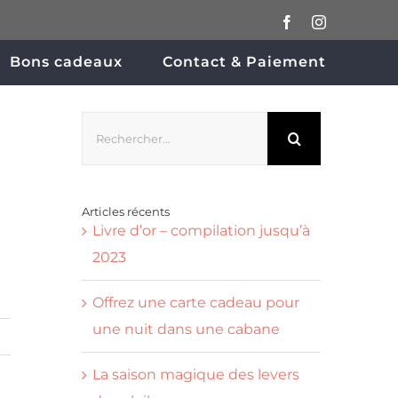
Facebook
Instagram
Bons cadeaux
Contact & Paiement
Rechercher:
Articles récents
Livre d’or – compilation jusqu’à
2023
Offrez une carte cadeau pour
une nuit dans une cabane
La saison magique des levers