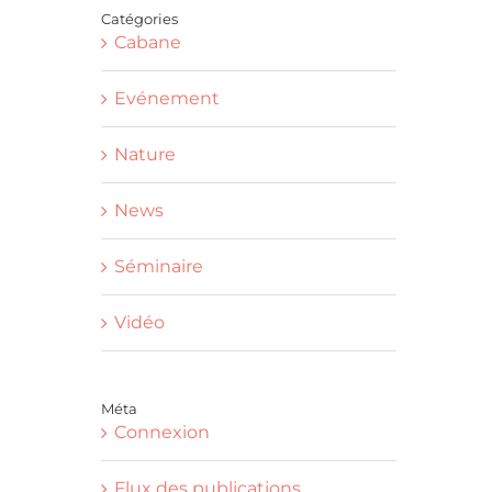
Catégories
Cabane
Evénement
Nature
News
Séminaire
Vidéo
Méta
Connexion
Flux des publications