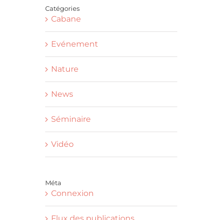
Catégories
Cabane
Evénement
Nature
News
Séminaire
Vidéo
Méta
Connexion
Flux des publications